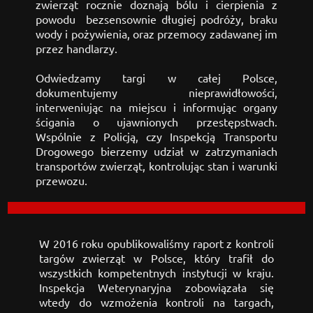
zwierząt rocznie doznają bólu i cierpienia z 
powodu  bezsensownie długiej podróży, braku 
wody i pożywienia, oraz
przemocy zadawanej im 
przez handlarzy. 
Odwiedzamy
targi w całej Polsce, 
dokumentujemy nieprawidłowości, 
interweniując na miejscu i informując organy 
ścigania o ujawnionych przestępstwach. 
Wspólnie z Policją, czy Inspekcją Transportu 
Drogowego bierzemy udział w zatrzymaniach 
transportów zwierząt, kontrolując stan i warunki 
przewozu.
W 2016 roku opublikowaliśmy raport z kontroli 
targów zwierząt w Polsce, który trafił do 
wszystkich kompetentnych instytucji w kraju. 
Inspekcja Weterynaryjna zobowiązała się 
wtedy do wzmożenia kontroli na targach, 