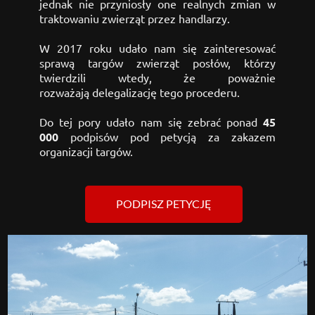
jednak nie przyniosły one realnych zmian w 
traktowaniu zwierząt przez handlarzy. 
W 2017 roku udało nam się zainteresować 
sprawą targów zwierząt posłów, którzy 
twierdzili wtedy, że poważnie 
rozważają delegalizację tego procederu. 
Do tej pory udało nam się zebrać ponad
 45 
000 
podpisów pod petycją za zakazem 
organizacji targów.
PODPISZ PETYCJĘ